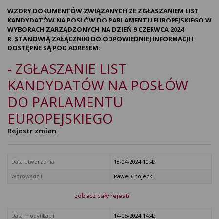
WZORY DOKUMENTÓW ZWIĄZANYCH ZE ZGŁASZANIEM LIST
KANDYDATÓW NA POSŁÓW DO PARLAMENTU EUROPEJSKIEGO W
WYBORACH ZARZĄDZONYCH NA DZIEŃ 9 CZERWCA 2024
R. STANOWIĄ ZAŁĄCZNIKI DO ODPOWIEDNIEJ INFORMACJI I
DOSTĘPNE SĄ POD ADRESEM:
- ZGŁASZANIE LIST
KANDYDATÓW NA POSŁÓW
DO PARLAMENTU
EUROPEJSKIEGO
Rejestr zmian
Data utworzenia
18-04-2024 10:49
Wprowadził:
Paweł Chojecki
zobacz cały rejestr
Data modyfikacji
14-05-2024 14:42